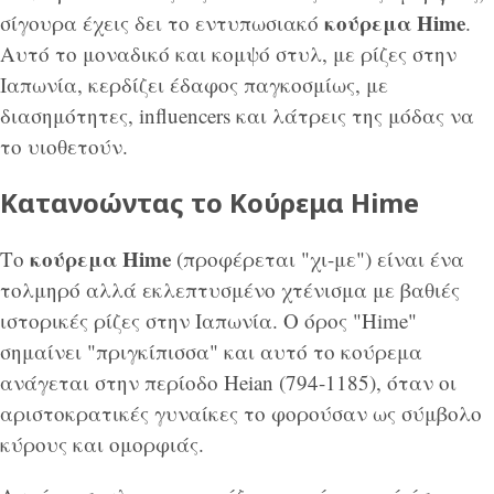
κούρεμα Hime
σίγουρα έχεις δει το εντυπωσιακό
.
Αυτό το μοναδικό και κομψό στυλ, με ρίζες στην
Ιαπωνία, κερδίζει έδαφος παγκοσμίως, με
διασημότητες, influencers και λάτρεις της μόδας να
το υιοθετούν.
Κατανοώντας το Κούρεμα Hime
κούρεμα Hime
Το
(προφέρεται "χι-με") είναι ένα
τολμηρό αλλά εκλεπτυσμένο χτένισμα με βαθιές
ιστορικές ρίζες στην Ιαπωνία. Ο όρος "Hime"
σημαίνει "πριγκίπισσα" και αυτό το κούρεμα
ανάγεται στην περίοδο Heian (794-1185), όταν οι
αριστοκρατικές γυναίκες το φορούσαν ως σύμβολο
κύρους και ομορφιάς.