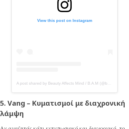
View this post on Instagram
A post shared by Beauty Affects Mind / B.A.M (@bamhairsalon.gr)
5. Vang – Κυματισμοί με διαχρονική
λάμψη
Αν αναζητάς κάτι εντυπωσιακό και διαχρονικό, το