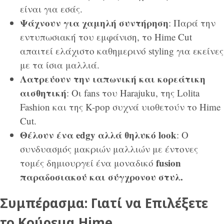
είναι για εσάς.
Ψάχνουν για χαμηλή συντήρηση
: Παρά την
εντυπωσιακή του εμφάνιση, το Hime Cut
απαιτεί ελάχιστο καθημερινό styling για εκείνες
με τα ίσια μαλλιά.
Λατρεύουν την ιαπωνική και κορεάτικη
αισθητική
: Οι fans του Harajuku, της Lolita
Fashion και της K-pop συχνά υιοθετούν το Hime
Cut.
Θέλουν ένα edgy αλλά θηλυκό look
: Ο
συνδυασμός μακριών μαλλιών με έντονες
fusion
τομές δημιουργεί ένα μοναδικό
παραδοσιακού και σύγχρονου στυλ.
Συμπέρασμα: Γιατί να Επιλέξετε
το Κούρεμα Hime