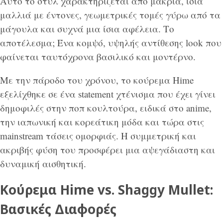
Αυτό το στυλ χαρακτηρίζεται από μακριά, ίσια
μαλλιά με έντονες, γεωμετρικές τομές γύρω από τα
μάγουλα και συχνά μια ίσια αφέλεια. Το
αποτέλεσμα; Ένα κομψό, υψηλής αντίθεσης look που
φαίνεται ταυτόχρονα βασιλικό και μοντέρνο.
Με την πάροδο του χρόνου, το κούρεμα Hime
εξελίχθηκε σε ένα statement χτένισμα που έχει γίνει
δημοφιλές στην ποπ κουλτούρα, ειδικά στο anime,
την ιαπωνική και κορεάτικη μόδα και τώρα στις
mainstream τάσεις ομορφιάς. Η συμμετρική και
ακριβής φύση του προσφέρει μια αψεγάδιαστη και
δυναμική αισθητική.
Κούρεμα Hime vs. Shaggy Mullet:
Βασικές Διαφορές