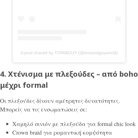
A post shared by TONI&GUY (@toniandguyworld)
4. Χτένισμα με πλεξούδες – από boho
μέχρι formal
Οι πλεξούδες δίνουν αμέτρητες δυνατότητες.
Μπορείς να τις ενσωματώσεις σε:
Χαμηλό σινιόν με πλεξούδα για formal chic look
Crown braid για ρομαντική κομψότητα