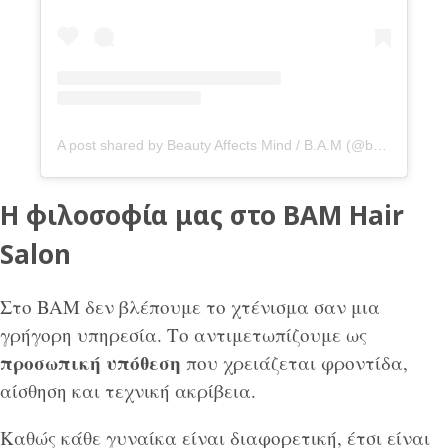
A post shared by Beauty Affects Mind / B.A.M (@bamhairsalon.gr)
Η φιλοσοφία μας στο BAM Hair
Salon
Στο BAM δεν βλέπουμε το χτένισμα σαν μια
γρήγορη υπηρεσία. Το αντιμετωπίζουμε ως
προσωπική υπόθεση
που χρειάζεται φροντίδα,
αίσθηση και τεχνική ακρίβεια.
Καθώς κάθε γυναίκα είναι διαφορετική, έτσι είναι