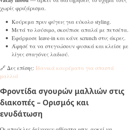
χωρίς φριζάρισμα.
Κούρεμα πριν φύγεις για εύκολο styling.
Μετά το λούσιμο, σκούπισε απαλά με πετσέτα.
Εφάρμοσε leave-in και κάνε scrunch στις άκρες.
Άφησέ τα να στεγνώσουν φυσικά και κλείσε με
λίγες σταγόνες λαδιού.
🔗 Δες επίσης:
Ιδανικά κουρέματα για σπαστά
μαλλιά
Φροντίδα σγουρών μαλλιών στις
διακοπές – Ορισμός και
ενυδάτωση
Οι μπούκλες δείχνουν αβίαστα sexy, αρκεί να