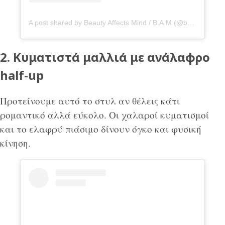
A post shared by Beauty Affects Mind / B.A.M (@bamhairsalon.gr)
2. Κυματιστά μαλλιά με ανάλαφρο
half-up
Προτείνουμε αυτό το στυλ αν θέλεις κάτι
ρομαντικό αλλά εύκολο. Οι χαλαροί κυματισμοί
και το ελαφρύ πιάσιμο δίνουν όγκο και φυσική
κίνηση.