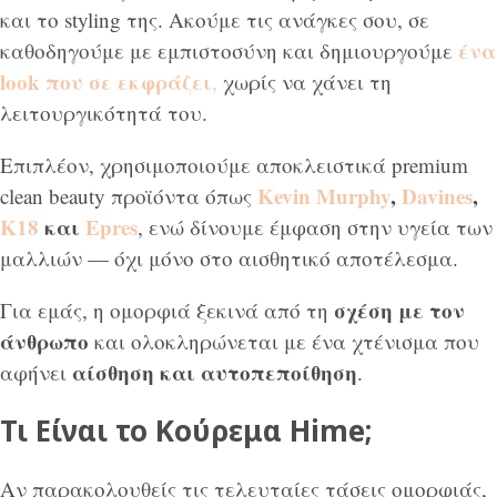
και το styling της. Ακούμε τις ανάγκες σου, σε
ένα
καθοδηγούμε με εμπιστοσύνη και δημιουργούμε
look που σε εκφράζει
,
χωρίς να χάνει τη
λειτουργικότητά του.
Επιπλέον, χρησιμοποιούμε αποκλειστικά premium
Kevin Murphy
,
Davines
,
clean beauty προϊόντα όπως
K18
και
Epres
, ενώ δίνουμε έμφαση στην υγεία των
μαλλιών — όχι μόνο στο αισθητικό αποτέλεσμα.
σχέση με τον
Για εμάς, η ομορφιά ξεκινά από τη
άνθρωπο
και ολοκληρώνεται με ένα χτένισμα που
αίσθηση και αυτοπεποίθηση
αφήνει
.
Τι Είναι το Κούρεμα Hime;
Αν παρακολουθείς τις τελευταίες τάσεις ομορφιάς,