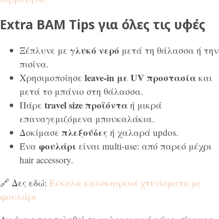
Extra BAM Tips για όλες τις υφές
γλυκό νερό
Ξέπλυνε με
μετά τη θάλασσα ή την
πισίνα.
leave-in με UV προστασία
Χρησιμοποίησε
και
μετά το μπάνιο στη θάλασσα.
travel size προϊόντα
Πάρε
ή μικρά
επαναγεμιζόμενα μπουκαλάκια.
πλεξούδες
Δοκίμασε
ή χαλαρά updos.
φουλάρι
Ένα
είναι multi-use: από παρεό μέχρι
hair accessory.
🔗 Δες εδώ:
Εύκολα καλοκαιρινά χτενίσματα με
φουλάρι