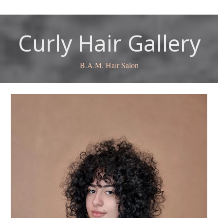
Curly Hair Gallery
B.A.M. Hair Salon