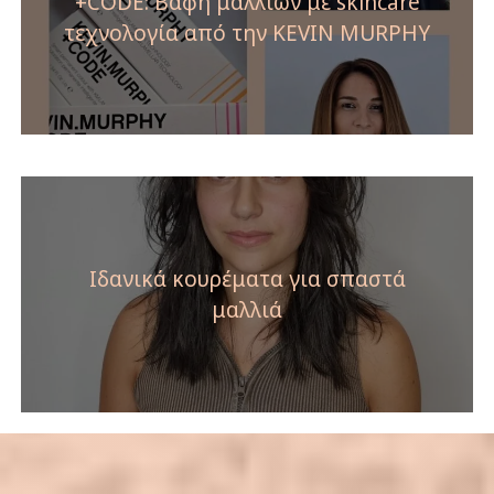
+CODE: Βαφή μαλλιών με skincare
τεχνολογία από την KEVIN MURPHY
Ιδανικά κουρέματα για σπαστά
μαλλιά