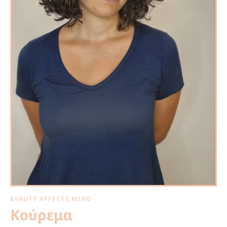
BEAUTY AFFECTS MIND
Κούρεμα