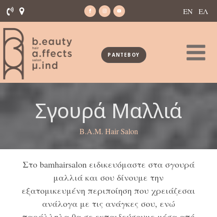
ΕΝ
ΕΛ
ΡΑΝΤΕΒΟΥ
Σγουρά Μαλλιά
B.A.M. Hair Salon
Στο bamhairsalon ειδικευόμαστε στα σγουρά
μαλλιά και σου δίνουμε την
εξατομικευμένη περιποίηση που χρειάζεσαι
ανάλογα με τις ανάγκες σου, ενώ
παράλληλα θα σε εκπαιδεύσουμε μέσα από