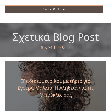
Book Online
Σχετικά Blog Post
B.A.M. Hair Salon
Εξειδικευμένο Κομμωτήριο για
Σγουρά Μαλλιά: Η Αλήθεια για τις
Μπούκλες σας