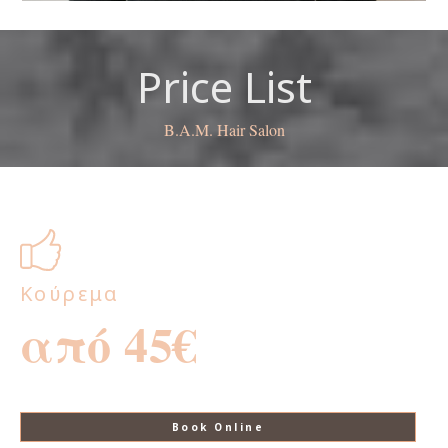
Price List
B.A.M. Hair Salon
Κούρεμα
από 45€
Book Online