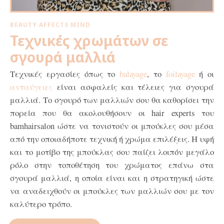
BEAUTY AFFECTS MIND
Τεχνικές χρωμάτων σε
σγουρά μαλλιά
Τεχνικές εργασίες όπως το
balayage
, το
foilayage
ή οι
ανταύγειες
είναι ασφαλείς και τέλειες για σγουρά
μαλλιά. Το σγουρό των μαλλιών σου θα καθορίσει την
πορεία που θα ακολουθήσουν οι hair experts του
bamhairsalon ώστε να τονιστούν οι μπούκλες σου μέσα
από την οποιαδήποτε τεχνική ή χρώμα επιλέξεις. Η υφή
και το μοτίβο της μπούκλας σου παίζει λοιπόν μεγάλο
ρόλο στην τοποθέτηση του χρώματος επάνω στα
σγουρά μαλλιά, η οποία είναι και η στρατηγική ώστε
να αναδειχθούν οι μπούκλες των μαλλιών σου με τον
καλύτερο τρόπο.