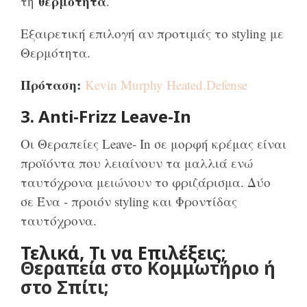
θερμότητα
τη
.
Εξαιρετική επιλογή αν προτιμάς το styling με
Θερμότητα.
Πρόταση:
Kevin Murphy Heated.Defense
3. Anti-Frizz Leave-In
Οι Θεραπείες Leave- In σε μορφή κρέμας είναι
προϊόντα που λειαίνουν τα μαλλιά ενώ
ταυτόχρονα μειώνουν το φριζάρισμα. Δύο
σε Ένα - προιόν styling και Φροντίδας
ταυτόχρονα.
Τελικά, Τι να Επιλέξεις;
Θεραπεία στο Κομμωτήριο ή
στο Σπίτι;