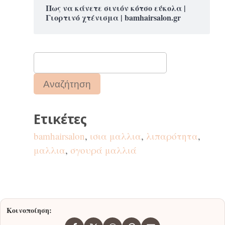
Πως να κάνετε σινιόν κότσο εύκολα |
Γιορτινό χτένισμα | bamhairsalon.gr
Ετικέτες
bamhairsalon
,
ισια μαλλια
,
λιπαρότητα
,
μαλλια
,
σγουρά μαλλιά
Κοινοποίηση: