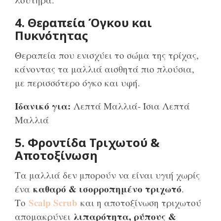
4. Θεραπεία Όγκου και
Πυκνότητας
Θεραπεία που ενισχύει το σώμα της τρίχας,
κάνοντας τα μαλλιά αισθητά πιο πλούσια,
με περισσότερο όγκο και υφή.
Ιδανικό για:
Λεπτά Μαλλιά- Ίσια Λεπτά
Μαλλιά
5. Φροντίδα Τριχωτού &
Αποτοξίνωση
Τα μαλλιά δεν μπορούν να είναι υγιή χωρίς
καθαρό & ισορροπημένο τριχωτό
ένα
.
Scalp Scrub
Το
και η αποτοξίνωση τριχωτού
λιπαρότητα, ρύπους &
απομακρύνει