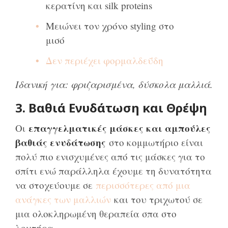
κερατίνη και silk proteins
Μειώνει τον χρόνο styling στο
μισό
Δεν περιέχει φορμαλδεΰδη
Ιδανική για: φριζαρισμένα, δύσκολα μαλλιά.
3. Βαθιά Ενυδάτωση και Θρέψη
επαγγελματικές μάσκες και αμπούλες
Οι
βαθιάς ενυδάτωσης
στο κομμωτήριο είναι
πολύ πιο ενισχυμένες από τις μάσκες για το
σπίτι ενώ παράλληλα έχουμε τη δυνατότητα
να στοχεύουμε σε
περισσότερες από μια
ανάγκες των μαλλιών
και του τριχωτού σε
μια ολοκληρωμένη θεραπεία σπα στο
λουτήρα.