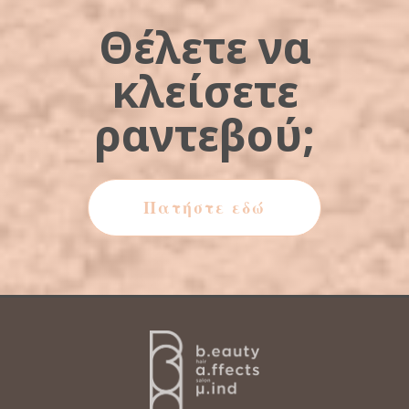
Θέλετε να
κλείσετε
ραντεβού;
Πατήστε εδώ