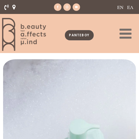
ΕΝ
ΕΛ
ΡΑΝΤΕΒΟΥ