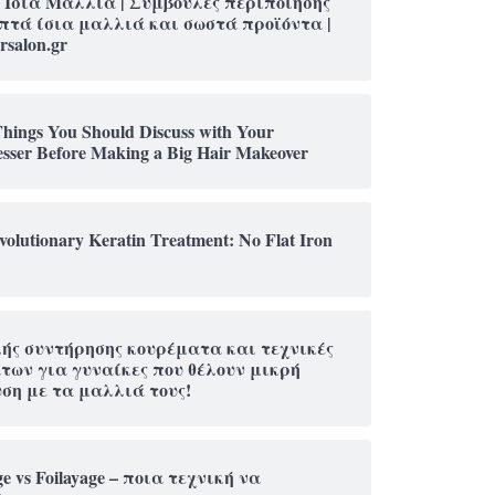
 Ίσια Μαλλιά | Συμβουλές περιποίησης
πτά ίσια μαλλιά και σωστά προϊόντα |
rsalon.gr
Things You Should Discuss with Your
esser Before Making a Big Hair Makeover
olutionary Keratin Treatment: No Flat Iron
ής συντήρησης κουρέματα και τεχνικές
ων για γυναίκες που θέλουν μικρή
ση με τα μαλλιά τους!
ge vs Foilayage – ποια τεχνική να