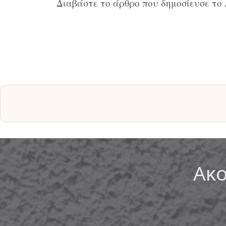
Διαβάστε το άρθρο που δημοσίευσε το A
Ακο