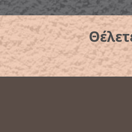
Θέλετ