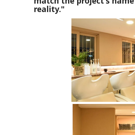
match the project’s name 
reality."