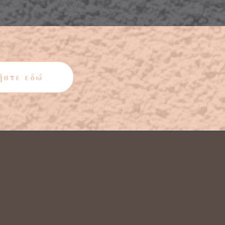
ήστε εδώ