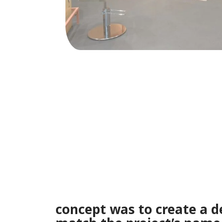
"T
concept was to create a 