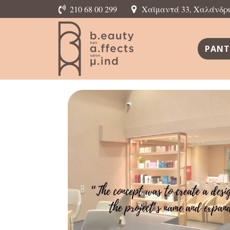
210 68 00 299
Χαϊμαντά 33, Χαλάνδρι,
ΡΑΝΤ