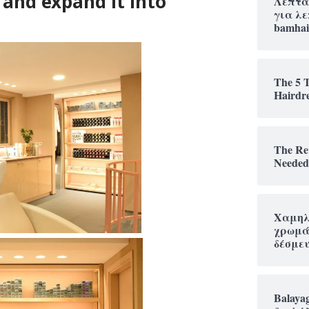
and expand it into
Λεπτά
για λε
bamhai
The 5 
Hairdr
The Rev
Needed
Χαμηλ
χρωμάτ
δέσμευ
Balaya