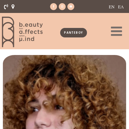
ΕΝ
ΕΛ
ΡΑΝΤΕΒΟΥ