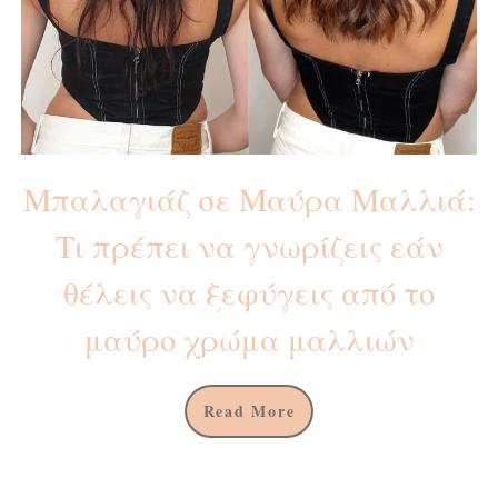
Μπαλαγιάζ σε Μαύρα Μαλλιά:
Τι πρέπει να γνωρίζεις εάν
θέλεις να ξεφύγεις από το
μαύρο χρώμα μαλλιών
Read More