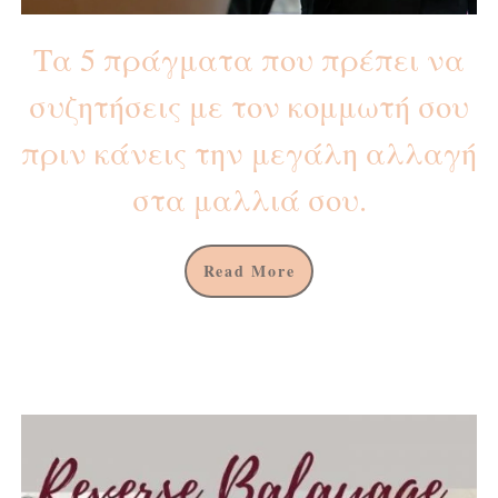
Τα 5 πράγματα που πρέπει να
συζητήσεις με τον κομμωτή σου
πριν κάνεις την μεγάλη αλλαγή
στα μαλλιά σου.
Read More