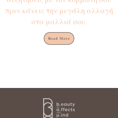
πριν κάνεις την μεγάλη αλλαγή
στα μαλλιά σου.
Read More