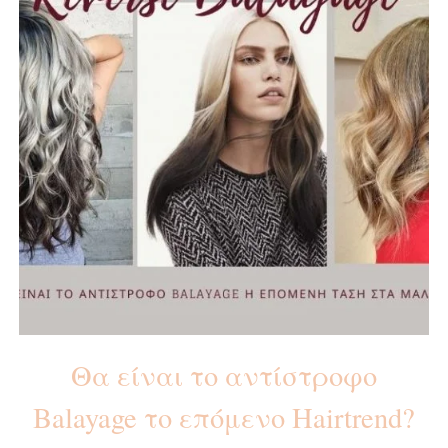
Θα είναι το αντίστροφο
Balayage το επόμενο Hairtrend?