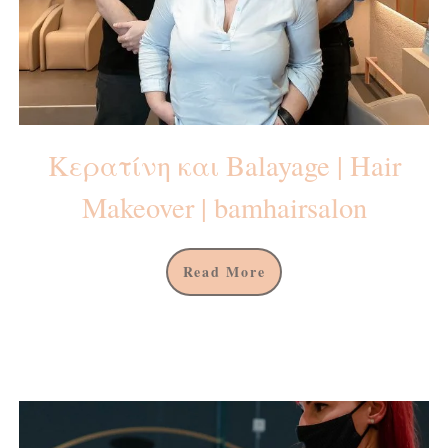
Κερατίνη και Balayage | Hair
Makeover | bamhairsalon
Read More