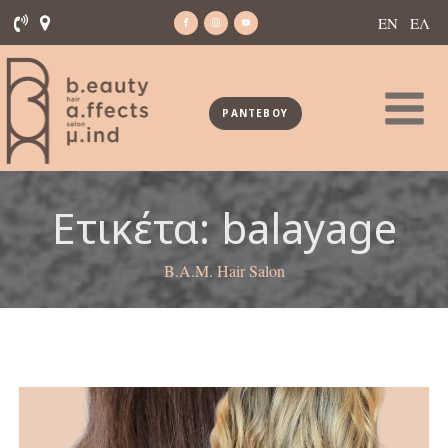
ΕΝ
ΕΛ
ΡΑΝΤΕΒΟΥ
Ετικέτα:
balayage
B.A.M. Hair Salon