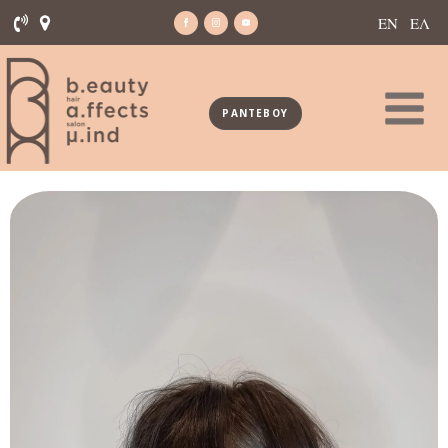
ΕΝ
ΕΛ
ΡΑΝΤΕΒΟΥ