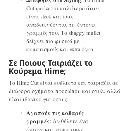
Cut φαίνεται καλύτερο όταν
είναι sleek και ίσιο,
αναδεικνύοντας τις έντονες
γραμμές του. Το shaggy mullet
δείχνει πιο φυσικό με
κυματισμούς και extra όγκο.
Σε Ποιους Ταιριάζει το
Κούρεμα Hime;
Το Hime Cut είναι ευέλικτο και ταιριάζει σε
διάφορα σχήματα προσώπου και στυλ, αλλά
είναι ιδανικό για όσους:
Αγαπούν τις καθαρές
γραμμές
: Αν θέλετε ένα
έντονο και γεωμετρικό