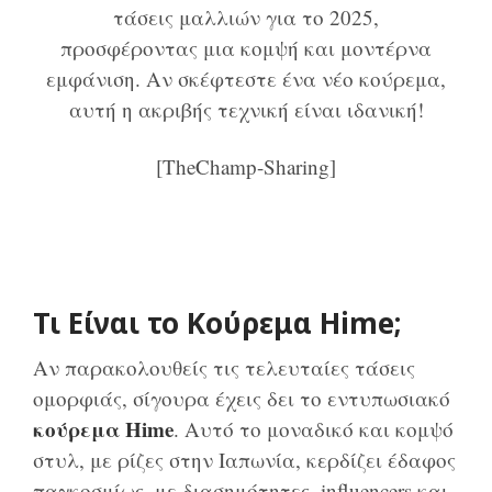
τάσεις μαλλιών για το 2025,
προσφέροντας μια κομψή και μοντέρνα
εμφάνιση. Αν σκέφτεστε ένα νέο κούρεμα,
αυτή η ακριβής τεχνική είναι ιδανική!
[TheChamp-Sharing]
Τι Είναι το Κούρεμα Hime;
Αν παρακολουθείς τις τελευταίες τάσεις
ομορφιάς, σίγουρα έχεις δει το εντυπωσιακό
κούρεμα Hime
. Αυτό το μοναδικό και κομψό
στυλ, με ρίζες στην Ιαπωνία, κερδίζει έδαφος
παγκοσμίως, με διασημότητες, influencers και