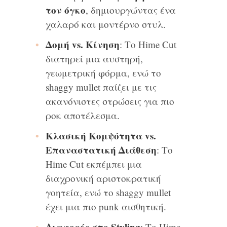
τον όγκο
, δημιουργώντας ένα
χαλαρό και μοντέρνο στυλ.
Δομή vs. Κίνηση
: Το Hime Cut
διατηρεί μια αυστηρή,
γεωμετρική φόρμα, ενώ το
shaggy mullet παίζει με τις
ακανόνιστες στρώσεις για πιο
ροκ αποτέλεσμα.
Κλασική Κομψότητα vs.
Επαναστατική Διάθεση
: Το
Hime Cut εκπέμπει μια
διαχρονική αριστοκρατική
γοητεία, ενώ το shaggy mullet
έχει μια πιο punk αισθητική.
Διαφορές στο Styling
: Το Hime