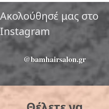
Ακολούθησέ μας στο
Instagram
@bamhairsalon.gr
Θέλετε να