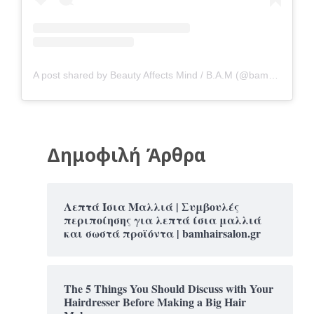
A post shared by Beauty Affects Mind / B.A.M (@bamhairsalon.gr)
Δημοφιλή Άρθρα
Λεπτά Ίσια Μαλλιά | Συμβουλές
περιποίησης για λεπτά ίσια μαλλιά
και σωστά προϊόντα | bamhairsalon.gr
The 5 Things You Should Discuss with Your
Hairdresser Before Making a Big Hair