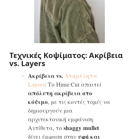
Τεχνικές Κοψίματος: Ακρίβεια
vs. Layers
Ακρίβεια vs.
Ατημέλητα
Layers
: Το Hime Cut απαιτεί
απόλυτη ακρίβεια στο
κόψιμο
, με τις κοντές τομές να
δημιουργούν μια
αρχιτεκτονική εμφάνιση.
shaggy mullet
Αντίθετα, το
υφή και
δίνει έμφαση στην