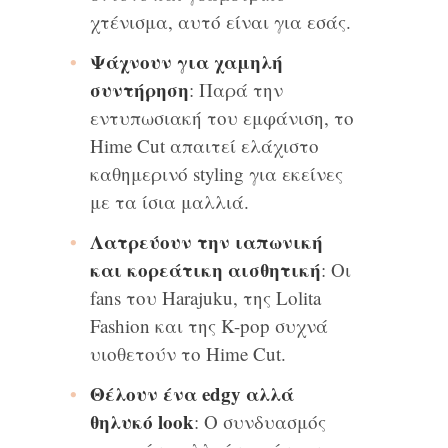
χτένισμα, αυτό είναι για εσάς.
Ψάχνουν για χαμηλή
συντήρηση
: Παρά την
εντυπωσιακή του εμφάνιση, το
Hime Cut απαιτεί ελάχιστο
καθημερινό styling για εκείνες
με τα ίσια μαλλιά.
Λατρεύουν την ιαπωνική
και κορεάτικη αισθητική
: Οι
fans του Harajuku, της Lolita
Fashion και της K-pop συχνά
υιοθετούν το Hime Cut.
Θέλουν ένα edgy αλλά
θηλυκό look
: Ο συνδυασμός