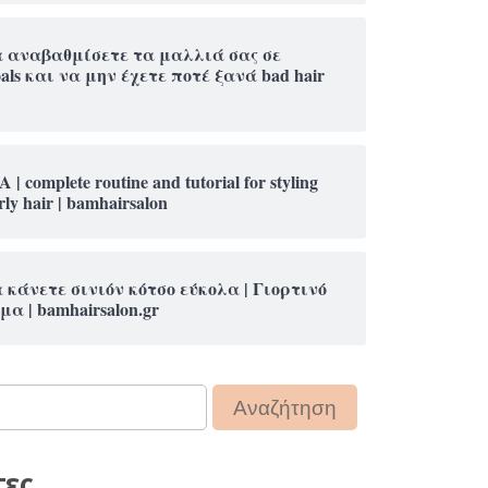
α αναβαθμίσετε τα μαλλιά σας σε
oals και να μην έχετε ποτέ ξανά bad hair
A | complete routine and tutorial for styling
rly hair | bamhairsalon
 κάνετε σινιόν κότσο εύκολα | Γιορτινό
μα | bamhairsalon.gr
τες