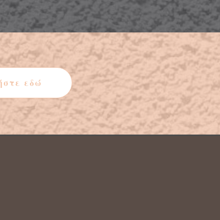
ήστε εδώ