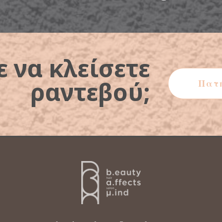
ε να κλείσετε
ραντεβού;
Πατ