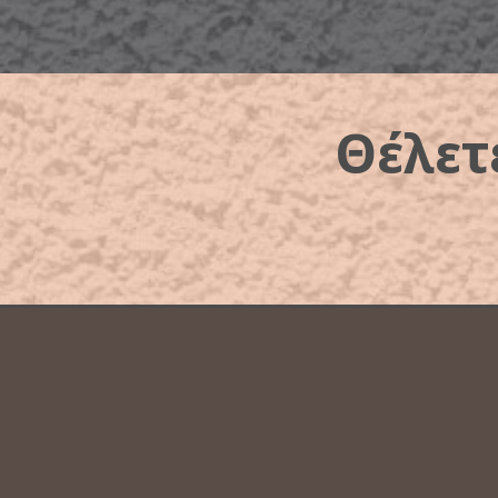
Θέλετ