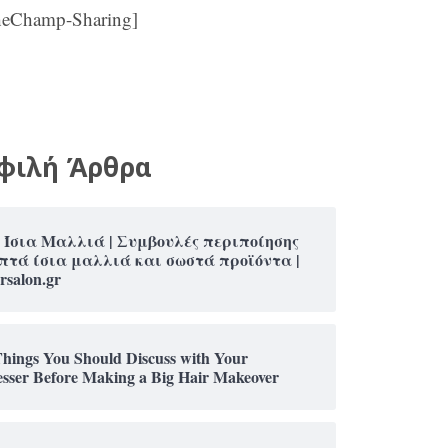
heChamp-Sharing]
φιλή Άρθρα
 Ίσια Μαλλιά | Συμβουλές περιποίησης
πτά ίσια μαλλιά και σωστά προϊόντα |
rsalon.gr
Things You Should Discuss with Your
esser Before Making a Big Hair Makeover