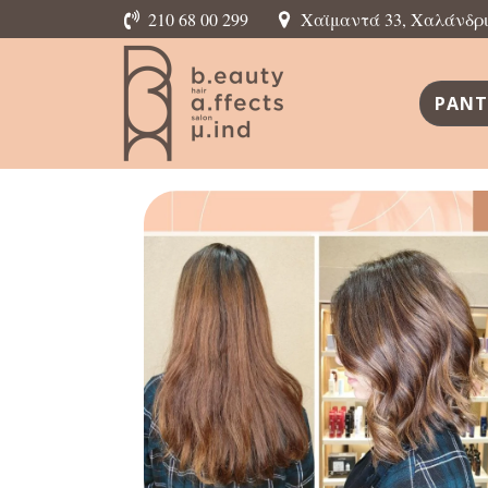
210 68 00 299
Χαϊμαντά 33, Χαλάνδρι,
ΡΑΝΤ