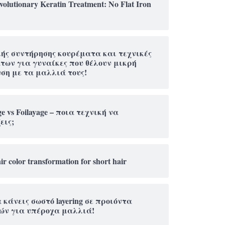
olutionary Keratin Treatment: No Flat Iron
ής συντήρησης κουρέματα και τεχνικές
ων για γυναίκες που θέλουν μικρή
ση με τα μαλλιά τους!
ge vs Foilayage – ποια τεχνική να
εις;
ir color transformation for short hair
 κάνεις σωστό layering σε προιόντα
ών για υπέροχα μαλλιά!