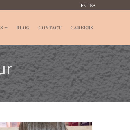
ΕΝ
ΕΛ
S
BLOG
CONTACT
CAREERS
ur