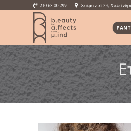
210 68 00 299
Χαϊμαντά 33, Χαλάνδρι,
ΡΑΝΤ
Ε