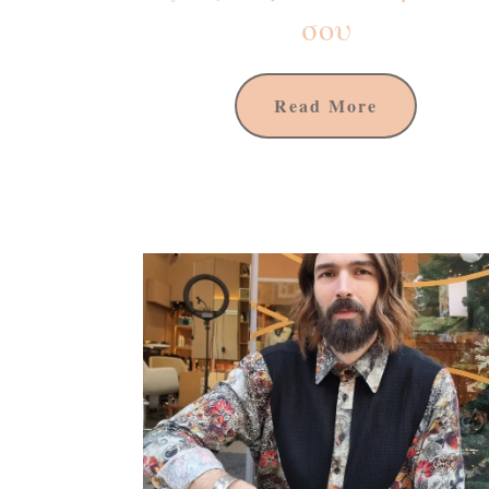
σου
Read More