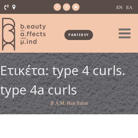
ΕΝ
ΕΛ
ΡΑΝΤΕΒΟΥ
Ετικέτα:
type 4 curls.
type 4a curls
B.A.M. Hair Salon