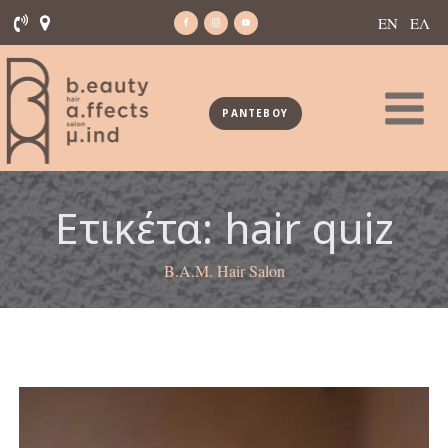
ΕΝ
ΕΛ
ΡΑΝΤΕΒΟΥ
Ετικέτα:
hair quiz
B.A.M. Hair Salon