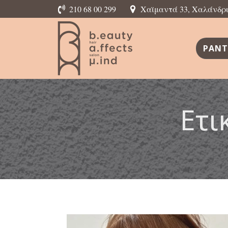
210 68 00 299
Χαϊμαντά 33, Χαλάνδρι,
ΡΑΝΤ
Ετι