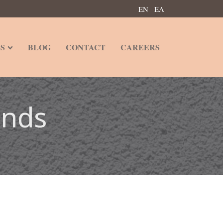
ΕΝ
ΕΛ
S
BLOG
CONTACT
CAREERS
ends