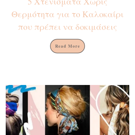
5 Χτενίσματα Χωρίς
Θερμότητα για το Καλοκαίρι
που πρέπει να δοκιμάσεις
Read More