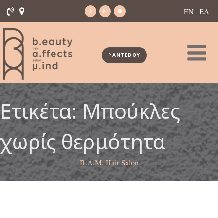
ΕΝ
ΕΛ
ΡΑΝΤΕΒΟΥ
Ετικέτα:
Μπούκλες
χωρίς θερμότητα
B.A.M. Hair Salon