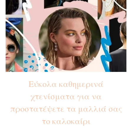
Εύκολα καθημερινά
χτενίσματα για να
προστατέψετε τα μαλλιά σας
το καλοκαίρι