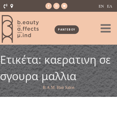
ΕΝ
ΕΛ
ΡΑΝΤΕΒΟΥ
Ετικέτα:
καερατινη σε
σγουρα μαλλια
B.A.M. Hair Salon