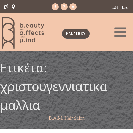
ΕΝ
ΕΛ
ΡΑΝΤΕΒΟΥ
Ετικέτα:
χριστουγεννιατικα
μαλλια
B.A.M. Hair Salon