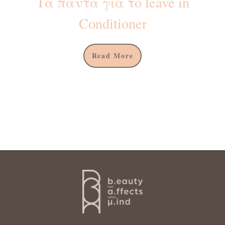
Τα πάντα για το leave in
Conditioner
Read More