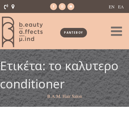
ΕΝ
ΕΛ
ΡΑΝΤΕΒΟΥ
Ετικέτα:
το καλυτερο
conditioner
B.A.M. Hair Salon