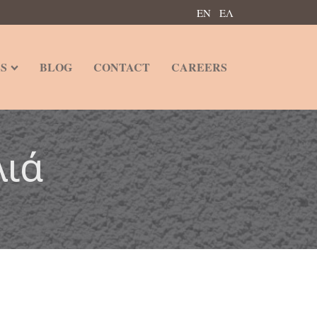
ΕΝ
ΕΛ
S
BLOG
CONTACT
CAREERS
λιά