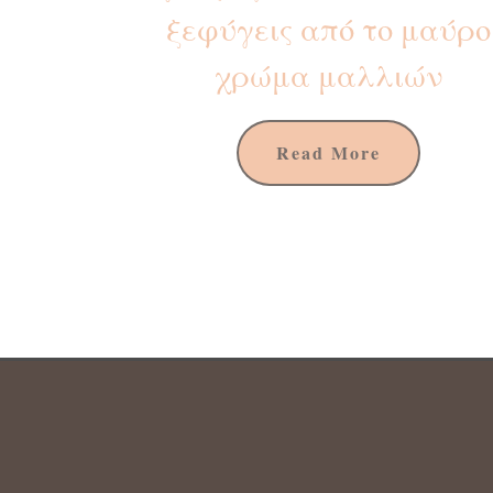
ξεφύγεις από το μαύρο
χρώμα μαλλιών
Read More