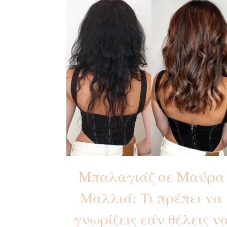
Μπαλαγιάζ σε Μαύρα
Μαλλιά: Τι πρέπει να
γνωρίζεις εάν θέλεις ν