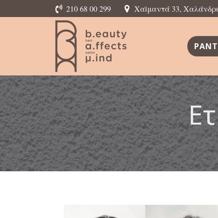
210 68 00 299
Χαϊμαντά 33, Χαλάνδρι,
ΡΑΝΤ
Ετ