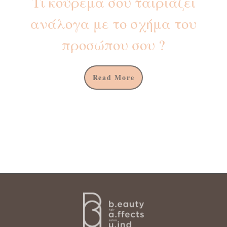
Τι κούρεμα σου ταιριάζει
ανάλογα με το σχήμα του
προσώπου σου ?
Read More