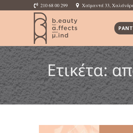
210 68 00 299
Χαϊμαντά 33, Χαλάνδρι,
ΡΑΝΤ
Ετικέτα:
απ