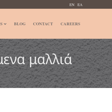
ΕΝ
ΕΛ
S
BLOG
CONTACT
CAREERS
μενα μαλλιά