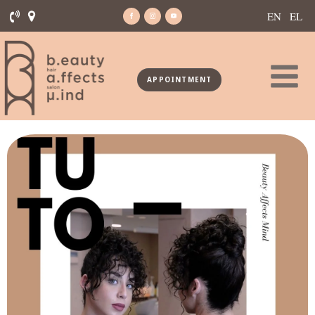
EN
EL
APPOINTMENT