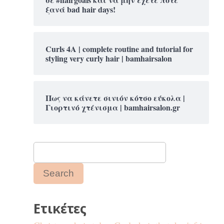
ξανά bad hair days!
Curls 4A | complete routine and tutorial for
styling very curly hair | bamhairsalon
Πως να κάνετε σινιόν κότσο εύκολα |
Γιορτινό χτένισμα | bamhairsalon.gr
Ετικέτες